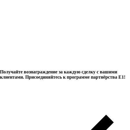
Сотрудничество с дизайнерами и
архитекторами
Получайте вознаграждение за каждую сделку с вашими
клиентами. Присоединяйтесь к программе партнёрства Е1!