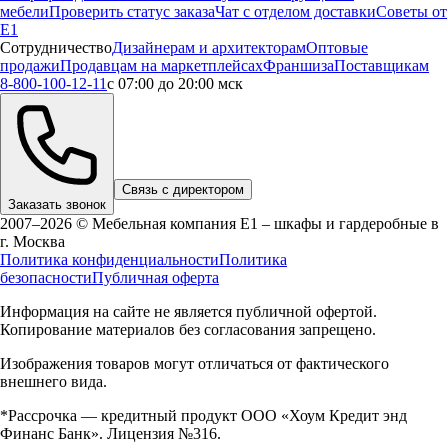
мебели
Проверить статус заказа
Чат с отделом доставки
Советы от
Е1
Сотрудничество
Дизайнерам и архитекторам
Оптовые
продажи
Продавцам на маркетплейсах
Франшиза
Поставщикам
8-800-100-12-11
с 07:00 до 20:00 мск
Связь с директором
Заказать звонок
2007–2026 © Мебельная компания Е1 – шкафы и гардеробные в
г.
Москва
Политика конфиденциальности
Политика
безопасности
Публичная оферта
Информация на сайте не является публичной офертой.
Копирование материалов без согласования запрещено.
Изображения товаров могут отличаться от фактического
внешнего вида.
*Рассрочка — кредитный продукт ООО «Хоум Кредит энд
Финанс Банк». Лицензия №316.