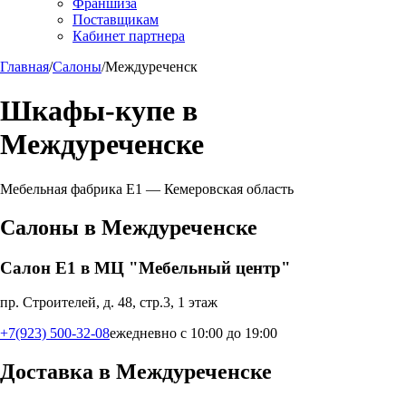
Франшиза
Поставщикам
Кабинет партнера
Главная
/
Салоны
/
Междуреченск
Шкафы-купе в
Междуреченске
Мебельная фабрика Е1 —
Кемеровская область
Салоны в
Междуреченске
Салон Е1 в МЦ "Мебельный центр"
пр. Строителей, д. 48, стр.3, 1 этаж
+7(923) 500-32-08
ежедневно с 10:00 до 19:00
Доставка в
Междуреченске