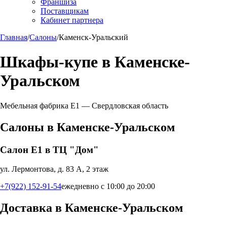
Франшиза
Поставщикам
Кабинет партнера
Главная
/
Салоны
/
Каменск-Уральский
Шкафы-купе в
Каменске-
Уральском
Мебельная фабрика Е1 —
Свердловская область
Салоны в
Каменске-Уральском
Салон Е1 в ТЦ "Дом"
ул. Лермонтова, д. 83 А, 2 этаж
+7(922) 152-91-54
ежедневно с 10:00 до 20:00
Доставка в
Каменске-Уральском