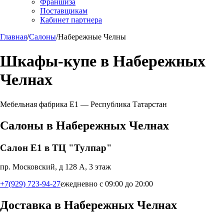
Франшиза
Поставщикам
Кабинет партнера
Главная
/
Салоны
/
Набережные Челны
Шкафы-купе в
Набережных
Челнах
Мебельная фабрика Е1 —
Республика Татарстан
Салоны в
Набережных Челнах
Салон Е1 в ТЦ "Тулпар"
пр. Московский, д 128 А, 3 этаж
+7(929) 723-94-27
ежедневно с 09:00 до 20:00
Доставка в
Набережных Челнах