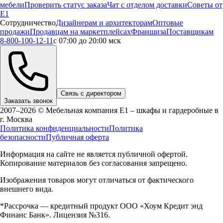
мебели
Проверить статус заказа
Чат с отделом доставки
Советы от
Е1
Сотрудничество
Дизайнерам и архитекторам
Оптовые
продажи
Продавцам на маркетплейсах
Франшиза
Поставщикам
8-800-100-12-11
с 07:00 до 20:00 мск
Связь с директором
Заказать звонок
2007–2026 © Мебельная компания Е1 – шкафы и гардеробные в
г.
Москва
Политика конфиденциальности
Политика
безопасности
Публичная оферта
Информация на сайте не является публичной офертой.
Копирование материалов без согласования запрещено.
Изображения товаров могут отличаться от фактического
внешнего вида.
*Рассрочка — кредитный продукт ООО «Хоум Кредит энд
Финанс Банк». Лицензия №316.