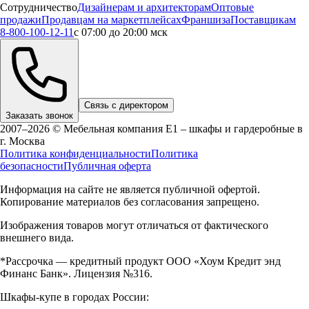
Сотрудничество
Дизайнерам и архитекторам
Оптовые
продажи
Продавцам на маркетплейсах
Франшиза
Поставщикам
8-800-100-12-11
с 07:00 до 20:00 мск
Связь с директором
Заказать звонок
2007–2026 © Мебельная компания Е1 – шкафы и гардеробные в
г.
Москва
Политика конфиденциальности
Политика
безопасности
Публичная оферта
Информация на сайте не является публичной офертой.
Копирование материалов без согласования запрещено.
Изображения товаров могут отличаться от фактического
внешнего вида.
*Рассрочка — кредитный продукт ООО «Хоум Кредит энд
Финанс Банк». Лицензия №316.
Шкафы-купе в городах России: