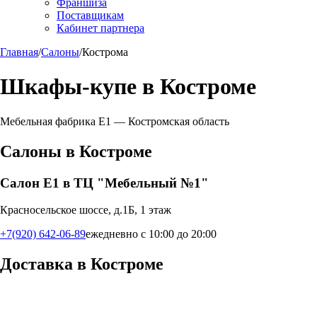
Франшиза
Поставщикам
Кабинет партнера
Главная
/
Салоны
/
Кострома
Шкафы-купе в
Костроме
Мебельная фабрика Е1 —
Костромская область
Салоны в
Костроме
Салон Е1 в ТЦ "Мебельный №1"
Красносельское шоссе, д.1Б, 1 этаж
+7(920) 642-06-89
ежедневно с 10:00 до 20:00
Доставка в
Костроме