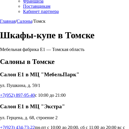
Франшиза
Поставщикам
Кабинет партнера
Главная
/
Салоны
/
Томск
Шкафы-купе в
Томске
Мебельная фабрика Е1 —
Томская область
Салоны в
Томске
Салон Е1 в МЦ "МебельПарк"
ул. Пушкина, д. 59/1
+7(952) 897-95-40
с 10:00 до 21:00
Салон Е1 в МЦ "Экстра"
ул. Герцена, д. 68, строение 2
+7(923) 434-73-22
пн-пт с 10:00 до 20:00, сб с 11:00 до 20:00 вс с