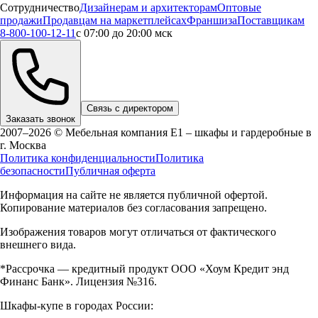
Сотрудничество
Дизайнерам и архитекторам
Оптовые
продажи
Продавцам на маркетплейсах
Франшиза
Поставщикам
8-800-100-12-11
с 07:00 до 20:00 мск
Связь с директором
Заказать звонок
2007–2026 © Мебельная компания Е1 – шкафы и гардеробные в
г.
Москва
Политика конфиденциальности
Политика
безопасности
Публичная оферта
Информация на сайте не является публичной офертой.
Копирование материалов без согласования запрещено.
Изображения товаров могут отличаться от фактического
внешнего вида.
*Рассрочка — кредитный продукт ООО «Хоум Кредит энд
Финанс Банк». Лицензия №316.
Шкафы-купе в городах России: