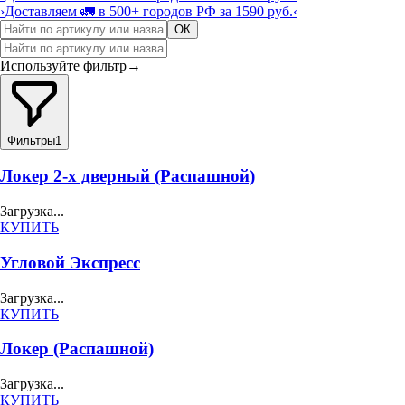
›
Доставляем 🚛 в 500+ городов РФ за 1590 руб.
‹
ОК
Используйте фильтр
→
Фильтры
1
Локер 2-х дверный (Распашной)
Загрузка...
КУПИТЬ
Угловой Экспресс
Загрузка...
КУПИТЬ
Локер (Распашной)
Загрузка...
КУПИТЬ