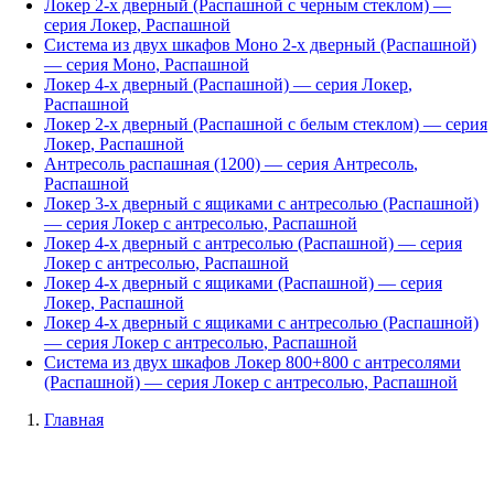
Локер 2-х дверный (Распашной с черным стеклом)
—
серия
Локер
,
Распашной
Система из двух шкафов Моно 2-х дверный (Распашной)
— серия
Моно
,
Распашной
Локер 4-х дверный (Распашной)
— серия
Локер
,
Распашной
Локер 2-х дверный (Распашной с белым стеклом)
— серия
Локер
,
Распашной
Антресоль распашная (1200)
— серия
Антресоль
,
Распашной
Локер 3-х дверный с ящиками с антресолью (Распашной)
— серия
Локер с антресолью
,
Распашной
Локер 4-х дверный с антресолью (Распашной)
— серия
Локер с антресолью
,
Распашной
Локер 4-х дверный с ящиками (Распашной)
— серия
Локер
,
Распашной
Локер 4-х дверный с ящиками с антресолью (Распашной)
— серия
Локер с антресолью
,
Распашной
Система из двух шкафов Локер 800+800 с антресолями
(Распашной)
— серия
Локер с антресолью
,
Распашной
Главная