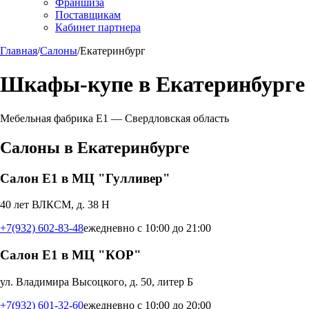
Франшиза
Поставщикам
Кабинет партнера
Главная
/
Салоны
/
Екатеринбург
Шкафы-купе в
Екатеринбурге
Мебельная фабрика Е1 —
Свердловская область
Салоны в
Екатеринбурге
Салон Е1 в МЦ "Гулливер"
40 лет ВЛКСМ, д. 38 Н
+7(932) 602-83-48
ежедневно с 10:00 до 21:00
Салон Е1 в МЦ "КОР"
ул. Владимира Высоцкого, д. 50, литер Б
+7(932) 601-32-60
ежедневно с 10:00 до 20:00