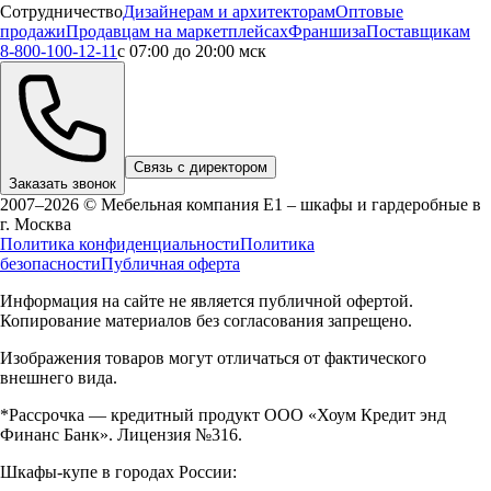
Сотрудничество
Дизайнерам и архитекторам
Оптовые
продажи
Продавцам на маркетплейсах
Франшиза
Поставщикам
8-800-100-12-11
с 07:00 до 20:00 мск
Связь с директором
Заказать звонок
2007–2026 © Мебельная компания Е1 – шкафы и гардеробные в
г.
Москва
Политика конфиденциальности
Политика
безопасности
Публичная оферта
Информация на сайте не является публичной офертой.
Копирование материалов без согласования запрещено.
Изображения товаров могут отличаться от фактического
внешнего вида.
*Рассрочка — кредитный продукт ООО «Хоум Кредит энд
Финанс Банк». Лицензия №316.
Шкафы-купе в городах России: