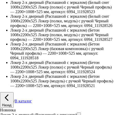
Локер 2-х дверный (Распашной с зеркалом) (Белый снег
1008х2200х525 Локер (полки) с ручкой Черный профиль)
—
2200
×
1008
×
525
мм, артикул:
6994_111928523
Локер 2-х дверный (Распашной с зеркалом) (Белый снег
1008х2200х525 Локер (полки, модуль) с ручкой Черный
профиль)
—
2200
×
1008
×
525
мм, артикул:
6994_111928526
Локер 2-х дверный (Распашной с зеркалом) (Бетон
1008х2200х525 Локер (полки, модуль) с ручкой Черный
профиль)
—
2200
×
1008
×
525
мм, артикул:
6994_111928527
Локер 2-х дверный (Распашной с зеркалом) (Бетон
1008х2200х525 Локер (базовая компоновка) с ручкой
Черный профиль)
—
2200
×
1008
×
525
мм, артикул:
6994_111928518
Локер 2-х дверный (Распашной с зеркалом) (Бетон
1008х2200х525 Локер (полки) с ручкой Черный профиль)
—
2200
×
1008
×
525
мм, артикул:
6994_111928524
Локер 2-х дверный (Распашной с зеркалом) (Бетон
1008х2200х525 Локер (модуль) с ручкой Черный профиль)
—
2200
×
1008
×
525
мм, артикул:
6994_111928521
/
В каталог
Назад
Новинка
Локер 2-х дверный (Распашной с зеркалом)