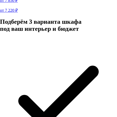
от
7 850
₽
от
7 220
₽
Подберём 3 варианта шкафа
под ваш интерьер и бюджет