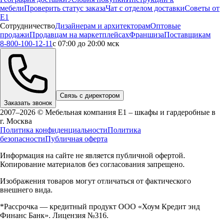
мебели
Проверить статус заказа
Чат с отделом доставки
Советы от
Е1
Сотрудничество
Дизайнерам и архитекторам
Оптовые
продажи
Продавцам на маркетплейсах
Франшиза
Поставщикам
8-800-100-12-11
с 07:00 до 20:00 мск
Связь с директором
Заказать звонок
2007–2026 © Мебельная компания Е1 – шкафы и гардеробные в
г.
Москва
Политика конфиденциальности
Политика
безопасности
Публичная оферта
Информация на сайте не является публичной офертой.
Копирование материалов без согласования запрещено.
Изображения товаров могут отличаться от фактического
внешнего вида.
*Рассрочка — кредитный продукт ООО «Хоум Кредит энд
Финанс Банк». Лицензия №316.