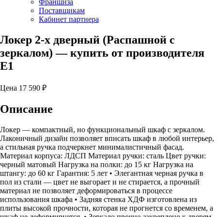
Франшиза
Поставщикам
Кабинет партнера
Локер 2-х дверный (Распашной с
зеркалом)
— купить от производителя
Е1
Цена
17 590
₽
Описание
Локер — компактный, но функциональный шкаф с зеркалом.
Лаконичный дизайн позволяет вписать шкаф в любой интерьер,
а стильная ручка подчеркнет минималистичный фасад.
Материал корпуса: ЛДСП Материал ручки: сталь Цвет ручки:
черный матовый Нагрузка на полки: до 15 кг Нагрузка на
штангу: до 60 кг Гарантия: 5 лет • Элегантная черная ручка в
пол из стали — цвет не выгорает и не стирается, а прочный
материал не позволяет деформироваться в процессе
использования шкафа • Задняя стенка ХДФ изготовлена из
плиты высокой прочности, которая не прогнется со временем, а
шкаф не деформируется. • Зеркало прочно закреплено к дверям