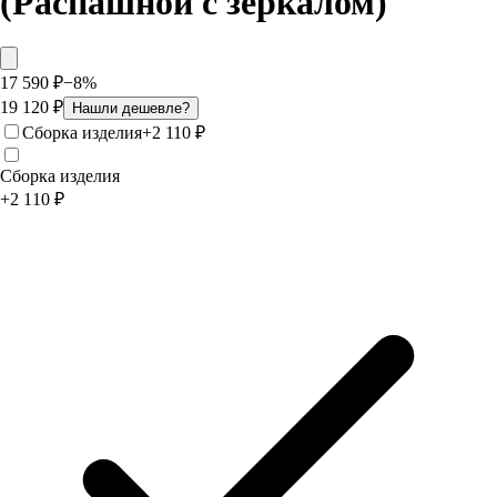
(Распашной с зеркалом)
17 590
₽
−
8
%
19 120
₽
Нашли дешевле?
Сборка изделия
+
2 110
₽
Сборка изделия
+
2 110
₽