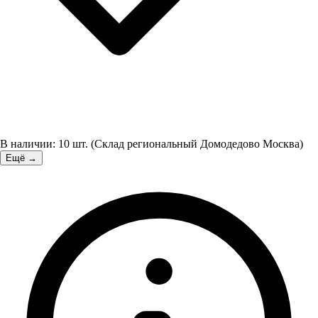
В наличии:
10
шт.
(
Склад региональный Домодедово Москва
)
Ещё →