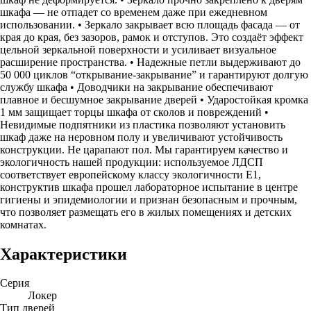
шкафа — не отпадет со временем даже при ежедневном
использовании. • Зеркало закрывает всю площадь фасада — от
края до края, без зазоров, рамок и отступов. Это создаёт эффект
цельной зеркальной поверхности и усиливает визуальное
расширение пространства. • Надежные петли выдерживают до
50 000 циклов “открывание-закрывание” и гарантируют долгую
службу шкафа • Доводчики на закрывание обеспечивают
плавное и бесшумное закрывание дверей • Ударостойкая кромка
1 мм защищает торцы шкафа от сколов и повреждений •
Невидимые подпятники из пластика позволяют установить
шкаф даже на неровном полу и увеличивают устойчивость
конструкции. Не царапают пол. Мы гарантируем качество и
экологичность нашей продукции: используемое ЛДСП
соответствует европейскому классу экологичности Е1,
конструктив шкафа прошел лабораторное испытание в центре
гигиены и эпидемиологии и признан безопасным и прочным,
что позволяет размещать его в жилых помещениях и детских
комнатах.
Характеристики
Серия
Локер
Тип дверей