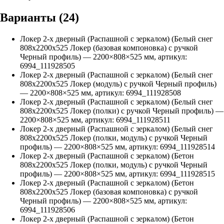
Варианты (
24
)
Локер 2-х дверный (Распашной с зеркалом) (Белый снег
808х2200х525 Локер (базовая компоновка) с ручкой
Черный профиль)
—
2200
×
808
×
525
мм, артикул:
6994_111928505
Локер 2-х дверный (Распашной с зеркалом) (Белый снег
808х2200х525 Локер (модуль) с ручкой Черный профиль)
—
2200
×
808
×
525
мм, артикул:
6994_111928508
Локер 2-х дверный (Распашной с зеркалом) (Белый снег
808х2200х525 Локер (полки) с ручкой Черный профиль)
—
2200
×
808
×
525
мм, артикул:
6994_111928511
Локер 2-х дверный (Распашной с зеркалом) (Белый снег
808х2200х525 Локер (полки, модуль) с ручкой Черный
профиль)
—
2200
×
808
×
525
мм, артикул:
6994_111928514
Локер 2-х дверный (Распашной с зеркалом) (Бетон
808х2200х525 Локер (полки, модуль) с ручкой Черный
профиль)
—
2200
×
808
×
525
мм, артикул:
6994_111928515
Локер 2-х дверный (Распашной с зеркалом) (Бетон
808х2200х525 Локер (базовая компоновка) с ручкой
Черный профиль)
—
2200
×
808
×
525
мм, артикул:
6994_111928506
Локер 2-х дверный (Распашной с зеркалом) (Бетон